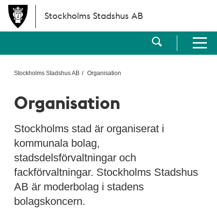
Hoppa till huvudinnehållet
Stockholms Stadshus AB
Visa sökf
Visa men
Stockholms Stadshus AB
Organisation
Organisation
Stockholms stad är organiserat i
kommunala bolag,
stadsdelsförvaltningar och
fackförvaltningar. Stockholms Stadshus
AB är moderbolag i stadens
bolagskoncern.